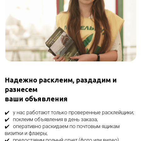
Надежно расклеим, раздадим и
разнесем
ваши объявления​​​​​​​
у нас работают только проверенные расклейщики;
поклеим объявления в день заказа;
оперативно раскидаем по почтовым ящикам
визитки и флаеры;
предоставим полный отчет (фото или видео).